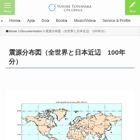
Menu
blog
Home
App
Doc
Books
Music/Video
Service & Profile
Home
Documentation
震源分布図（全世界と日本近辺 100年分）
震源分布図（全世界と日本近辺 100年
分）