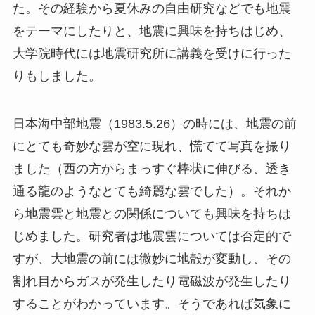
た。その経験から夏休みの自由研究などでも地震
をテーマにしたりと、地震に興味を持ちはじめ、
大学院時代には地震研究所に講義を受けに行った
りもしました。
日本海中部地震（1983.5.26）の時には、地震の前
にとても奇妙な雲が空に現れ、慌てて写真を撮り
ました（西の方からまっすぐ棒状に伸びる、透き
通る龍のようなとても綺麗な雲でした）。それか
ら地震雲と地震との関係についても興味を持ちは
じめました。研究者は地震雲については否定的で
すが、大地震の前には微妙に地殻が変動し、その
割れ目からガスが発生したり電磁波が発生したり
することがわかっています。そうであれば気象に