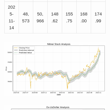
202
5-
48,
50,
148
155
168
174
11-
573
966
.62
.75
.00
.99
14