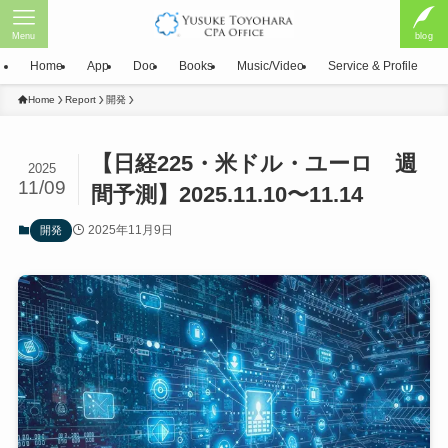
Menu
blog
Home
App
Doc
Books
Music/Video
Service & Profile
Home
Report
開発
【日経225・米ドル・ユーロ 週
2025
11/09
間予測】2025.11.10〜11.14
2025年11月9日
開発