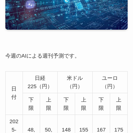
今週のAIによる週刊予測です。
日経
米ドル
ユーロ
225（円）
（円）
（円）
日
付
下
上
下
上
下
上
限
限
限
限
限
限
202
5-
48,
50,
148
155
167
175