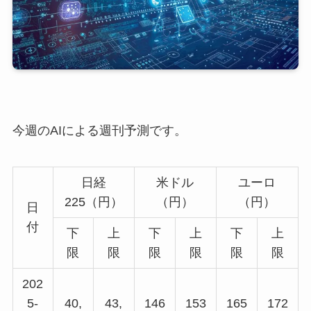
今週のAIによる週刊予測です。
日経
米ドル
ユーロ
225（円）
（円）
（円）
日
付
下
上
下
上
下
上
限
限
限
限
限
限
202
5-
40,
43,
146
153
165
172