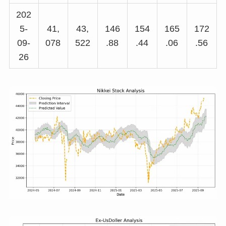
202
5-
41,
43,
146
154
165
172
09-
078
522
.88
.44
.06
.56
26