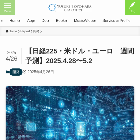
Menu
blog
Home
App
Doc
Books
Music/Video
Service & Profile
Home
Report
開発
【日経225・米ドル・ユーロ 週間
2025
4/26
予測】2025.4.28〜5.2
2025年4月26日
開発