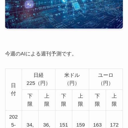
今週のAIによる週刊予測です。
日経
米ドル
ユーロ
225（円）
（円）
（円）
日
付
下
上
下
上
下
上
限
限
限
限
限
限
202
5-
34,
36,
151
159
163
172