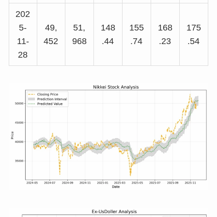
202
5-
49,
51,
148
155
168
175
11-
452
968
.44
.74
.23
.54
28