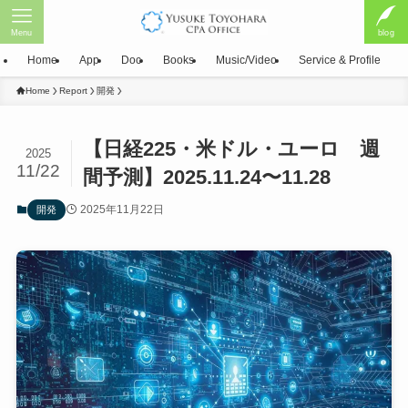
Menu
blog
Home
App
Doc
Books
Music/Video
Service & Profile
Home
Report
開発
【日経225・米ドル・ユーロ 週
2025
11/22
間予測】2025.11.24〜11.28
2025年11月22日
開発