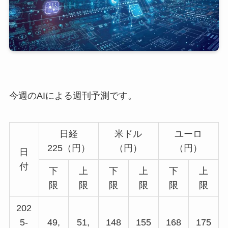
今週のAIによる週刊予測です。
日経
米ドル
ユーロ
225（円）
（円）
（円）
日
付
下
上
下
上
下
上
限
限
限
限
限
限
202
5-
49,
51,
148
155
168
175